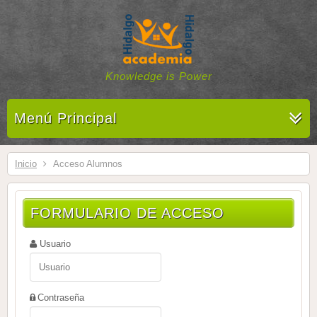
Knowledge is Power
Menú Principal
Inicio
Acceso Alumnos
FORMULARIO DE ACCESO
Usuario
Contraseña